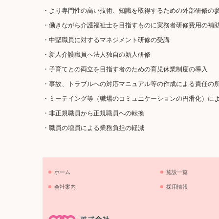
・より専門性の高い技術、知識を取得するための外部研修の
・働きながら介護福祉士を目指すものに実務者研修費用の補
・中堅職員に対するマネジメント研修の受講
・新人介護職員へ法人独自の新人研修
・子育てとの両立を目指す者のための育児休業制度の導入
・事故、トラブルへの対応マニュアル等の作成による責任の
・ミーテイング等（職場のコミュニケーションの円滑化）に
・非正規職員から正規職員への転換
・職員の増員による業務負担の軽減
ホーム
施設一覧
会社案内
採用情報