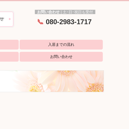
お問い合わせ
|
土･日
･
祝日も受付
📞
080-2983-1717
入居までの流れ
お問い合わせ