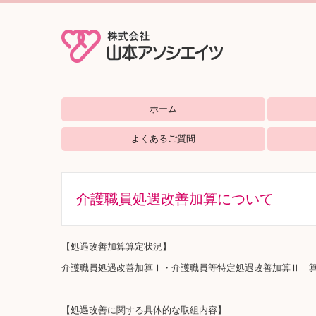
ホーム
グループ
ナーシン
西の丸コ
シルバー
花園コミ
よくあるご質問
介護職員処遇改善加算について
【処遇改善加算算定状況】
介護職員処遇改善加算Ⅰ・介護職員等特定処遇改善加算Ⅱ 
【処遇改善に関する具体的な取組内容】