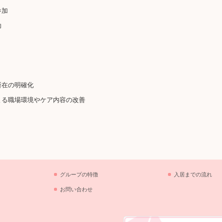
参加
助
所在の明確化
よる職場環境やケア内容の改善
グループの特徴
入居までの流れ
お問い合わせ