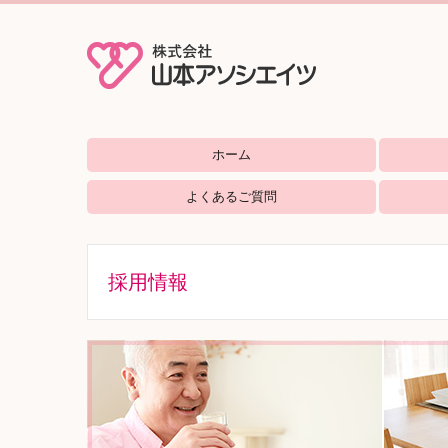
ホーム
グループ
ナーシン
西の丸コ
シルバー
花園コミ
よくあるご質問
採用情報