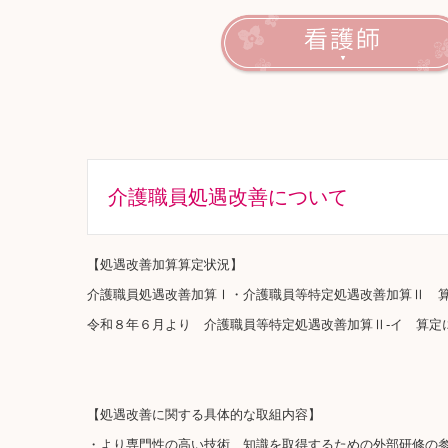
介護職員処遇改善について
【処遇改善加算算定状況】
介護職員処遇改善加算Ⅰ・介護職員等特定処遇改善加算Ⅱ 
令和８年６月より 介護職員等特定処遇改善加算Ⅱ-イ 算定
【処遇改善に関する具体的な取組内容】
・より専門性の高い技術、知識を取得するための外部研修の