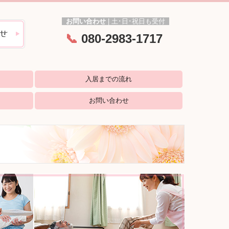
お問い合わせ
|
土･日
･
祝日も受付
📞
080-2983-1717
入居までの流れ
お問い合わせ