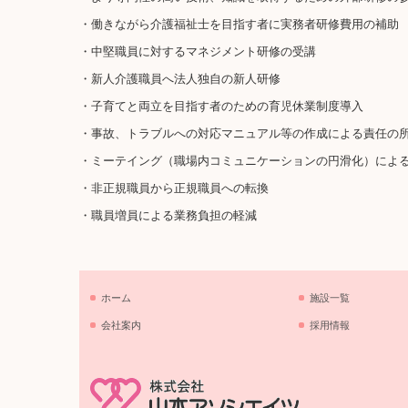
・働きながら介護福祉士を目指す者に実務者研修費用の補助
・中堅職員に対するマネジメント研修の受講
・新人介護職員へ法人独自の新人研修
・子育てと両立を目指す者のための育児休業制度導入
・事故、トラブルへの対応マニュアル等の作成による責任の
・ミーテイング（職場内コミュニケーションの円滑化）によ
・非正規職員から正規職員への転換
・職員増員による業務負担の軽減
ホーム
施設一覧
会社案内
採用情報